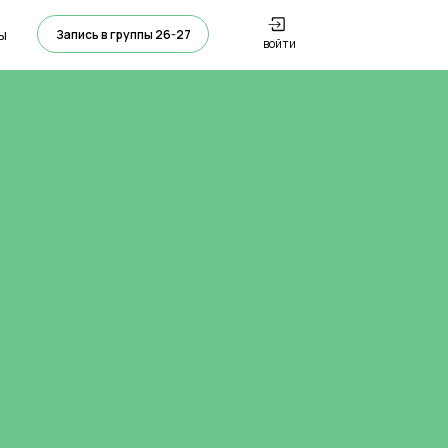
ы
Запись в группы 26-27
войти