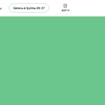
ы
Запись в группы 26-27
войти